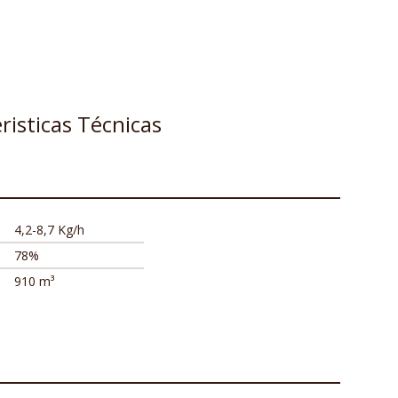
risticas Técnicas
4,2-8,7 Kg/h
78%
910 m³