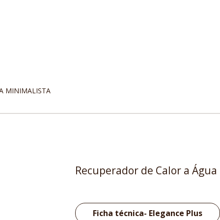
A MINIMALISTA
Recuperador de Calor a Água
Ficha técnica- Elegance Plus