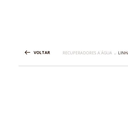
VOLTAR
RECUPERADORES A ÁGUA
.
LINH