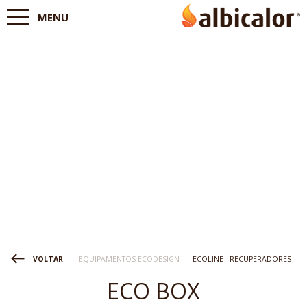
MENU
EQUIPAMENTOS ECODESIGN
.
ECOLINE - RECUPERADORES
VOLTAR
ECO BOX