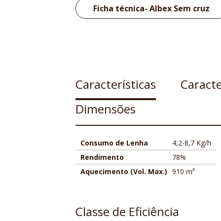
Ficha técnica- Albex Sem cruz
Características
Caracte
Dimensões
Consumo de Lenha
4,2-8,7 Kg/h
Rendimento
78%
Aquecimento (Vol. Max.)
910 m³
Classe de Eficiência