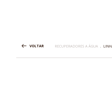
VOLTAR
RECUPERADORES A ÁGUA
.
LINH