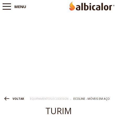
MENU
EQUIPAMENTOS ECODESIGN
.
ECOLINE - MÓVEIS EM AÇO
VOLTAR
TURIM