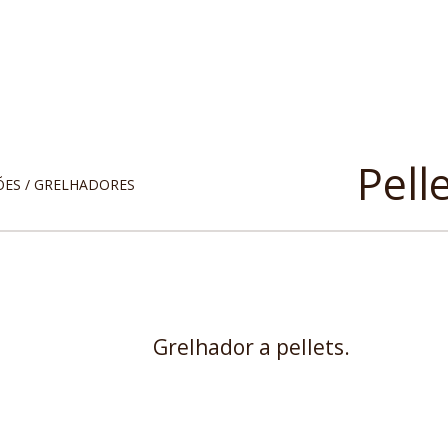
Pell
ES / GRELHADORES
Grelhador a pellets.