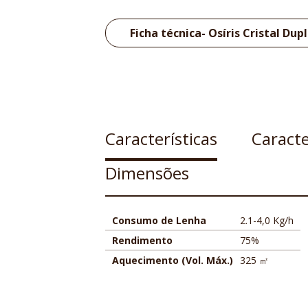
Ficha técnica- Osíris Cristal Dup
Características
Caracte
Dimensões
Consumo de Lenha
2.1-4,0 Kg/h
Rendimento
75%
Aquecimento (Vol. Máx.)
325 ㎡