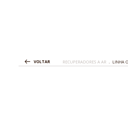
VOLTAR
RECUPERADORES A AR
.
LINHA O