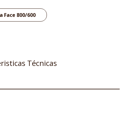
la Face 800/600
risticas Técnicas