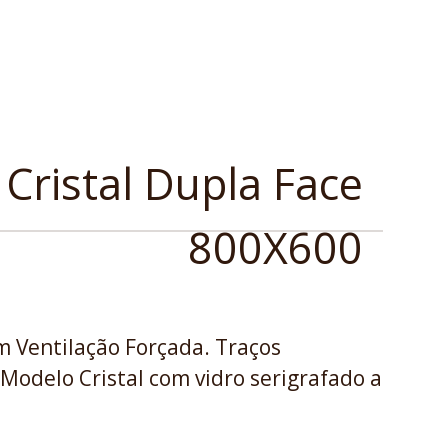
 Cristal Dupla Face
800X600
m Ventilação Forçada. Traços
Modelo Cristal com vidro serigrafado a