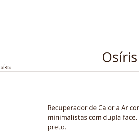
Osíris
SÍRIS
Recuperador de Calor a Ar co
minimalistas com dupla face. 
preto.