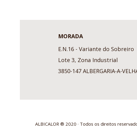
MORADA
E.N.16 - Variante do Sobreiro
Lote 3, Zona Industrial
3850-147 ALBERGARIA-A-VELH
ALBICALOR ® 2020 · Todos os direitos reservad