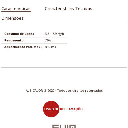
Características
Caracteristicas Técnicas
Dimensões
Consumo de Lenha
3,8 – 7,9 Kg/h
Rendimento
76%
Aquecimento (Vol. Máx.)
830 m
3
ALBICALOR ® 2020 · Todos os direitos reservados