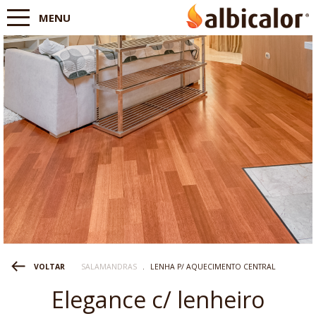
MENU
SALAMANDRAS
.
LENHA P/ AQUECIMENTO CENTRAL
VOLTAR
Elegance c/ lenheiro